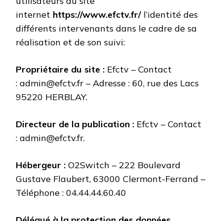
utilisateurs du site
internet
https://www.efctv.fr/
l’identité des
différents intervenants dans le cadre de sa
réalisation et de son suivi:
Propriétaire du site :
Efctv
– Contact
:
admin@efctv.fr
– Adresse :
60, rue des Lacs
95220 HERBLAY
.
Directeur de la publication :
Efctv
– Contact
:
admin@efctv.fr
.
Hébergeur :
O2Switch – 222 Boulevard
Gustave Flaubert, 63000 Clermont-Ferrand –
Téléphone : 04.44.44.60.40
Délégué à la protection des données