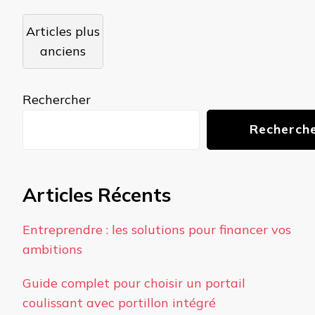
Navigation
Articles plus
des
anciens
articles
Rechercher
Recherch
Articles Récents
Entreprendre : les solutions pour financer vos
ambitions
Guide complet pour choisir un portail
coulissant avec portillon intégré