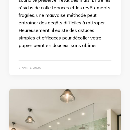
souhaite préserver l’état des murs. Entre les
résidus de colle tenaces et les revêtements
fragiles, une mauvaise méthode peut
entraîner des dégâts difficiles à rattraper.
Heureusement, il existe des astuces
simples et efficaces pour décoller votre
papier peint en douceur, sans abîmer …
6 AVRIL 2026