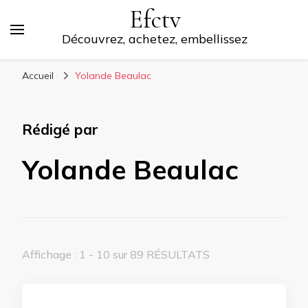
Efctv
Découvrez, achetez, embellissez
Accueil
Yolande Beaulac
Rédigé par
Yolande Beaulac
Affichage : 1 - 10 sur 89 RÉSULTATS