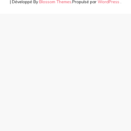
| Développé By
Blossom Themes
.Propulsé par
WordPress
.