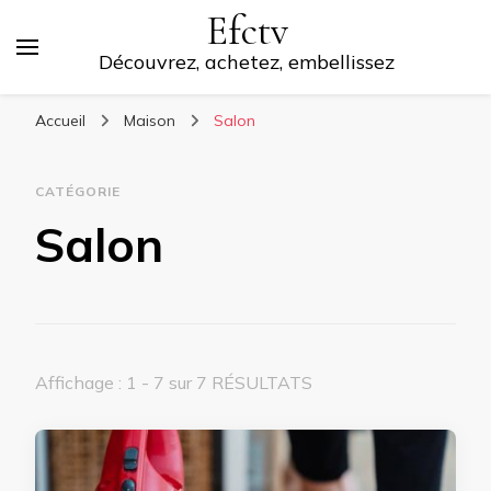
Efctv
Découvrez, achetez, embellissez
Accueil
Maison
Salon
CATÉGORIE
Salon
Affichage : 1 - 7 sur 7 RÉSULTATS