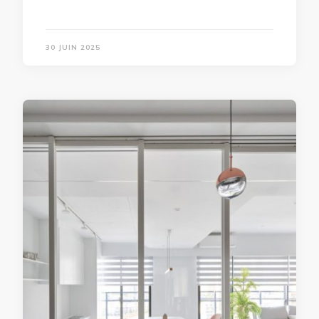
30 JUIN 2025