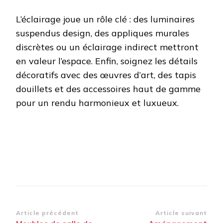
L’éclairage joue un rôle clé : des luminaires
suspendus design, des appliques murales
discrètes ou un éclairage indirect mettront
en valeur l’espace. Enfin, soignez les détails
décoratifs avec des œuvres d’art, des tapis
douillets et des accessoires haut de gamme
pour un rendu harmonieux et luxueux.
Navigation
Article précédent
Article suivant