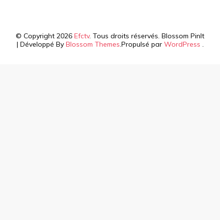
© Copyright 2026
Efctv
. Tous droits réservés.
Blossom PinIt
| Développé By
Blossom Themes
.Propulsé par
WordPress
.