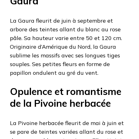
Gaura
La Gaura fleurit de juin à septembre et
arbore des teintes allant du blanc au rose
pâle. Sa hauteur varie entre 50 et 120 cm.
Originaire d’Amérique du Nord, la Gaura
sublime les massifs avec ses longues tiges
souples. Ses petites fleurs en forme de
papillon ondulent au gré du vent.
Opulence et romantisme
de la Pivoine herbacée
La Pivoine herbacée fleurit de mai à juin et
se pare de teintes variées allant du rose et