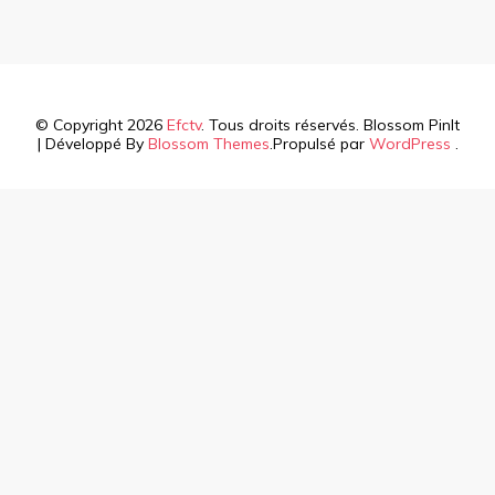
© Copyright 2026
Efctv
. Tous droits réservés.
Blossom PinIt
| Développé By
Blossom Themes
.Propulsé par
WordPress
.